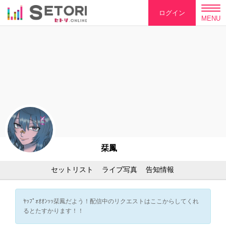
ログイン
MENU
栞鳳
セットリスト
ライブ写真
告知情報
ﾔｯﾌﾟｫｵｵﾝｯｯ栞鳳だよう！配信中のリクエストはここからしてくれ
るとたすかります！！