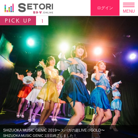
ログイン
MENU
SHIZUOKA MUSIC GENIC 2019〜スパガの超LIVE☆GOLD〜
SHIZUOKA MUSIC GENIC 1日目終了しました！