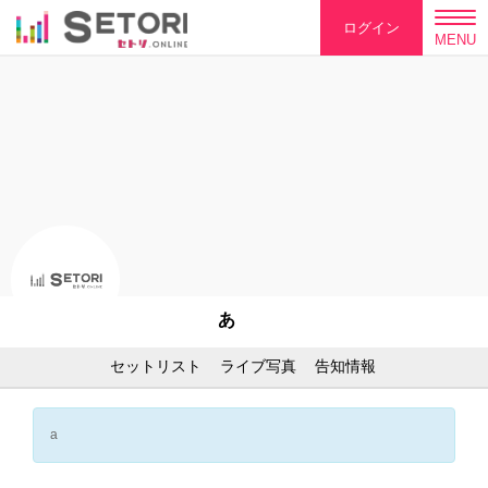
ログイン
MENU
あ
セットリスト
ライブ写真
告知情報
a